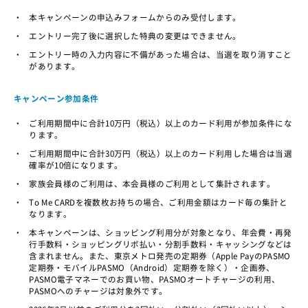
・
本キャンペーンの申込みフォームからのみ受付します。
・
エントリー完了後に選択した特典の変更はできません。
・
エントリー時の入力内容に不備があった場合は、当選を取り消すこと
があります。
キャンペーン参加条件
・
ご利用期間中に合計10万円（税込）以上のカード利用が参加条件にな
ります。
・
ご利用期間中に合計30万円（税込）以上のカード利用した場合は当選
確率が10倍になります。
・
家族会員様のご利用は、本会員様のご利用として集計されます。
・
To Me CARDを複数枚お持ちの場合、ご利用金額はカード毎の集計と
なります。
・
本キャンペーンは、ショッピング利用分が対象となり、年会費・再発
行手数料・ショッピングリボ払い・分割手数料・キャッシングなどは
含まれません。また、東京メトロ発売の定期券（Apple PayのPASMO
定期券・モバイルPASMO（Android）定期券を除く）・企画券、
PASMO電子マネーでのお買い物、PASMOオートチャージの利用、
PASMOへのチャージは対象外です。