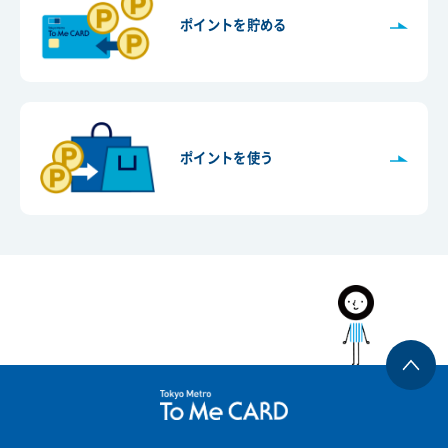
ポイントを貯める
ポイントを使う
T