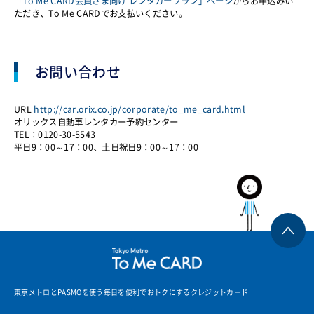
「To Me CARD会員さま向け レンタカープラン」ページ
からお申込みい
ただき、To Me CARDでお支払いください。
お問い合わせ
URL
http://car.orix.co.jp/corporate/to_me_card.html
オリックス自動車レンタカー予約センター
TEL：0120-30-5543
平日9：00～17：00、土日祝日9：00～17：00
T
o
東京メトロとPASMOを使う毎日を便利でおトクにするクレジットカード
k